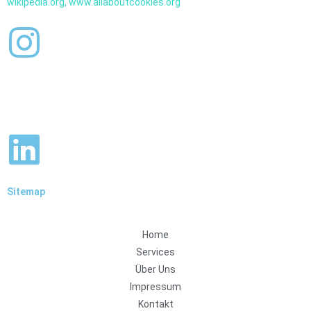
wikipedia.org, www.allaboutcookies.org
Sitemap
Home
Services
Über Uns
Impressum
Kontakt